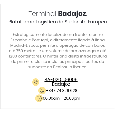
Terminal
Badajoz
.
Plataforma Logística do Sudoeste Europeu
Estrategicamente localizado na fronteira entre
Espanha e Portugal, e diretamente ligado à linha
Madrid-Lisboa, permite a operação de comboios
até 750 metros e um volume de armazenagem até
1200 contentores. O hinterland desta infraestrutura
de primeira classe inclui os principais portos do
sudoeste da Península Ibérica.
BA-020, 06006
Badajoz
+34 674 829 628
06:00am - 20:00pm