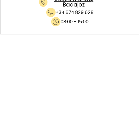
Badajoz
+34 674 829 628
08:00 - 15:00
PRINCIPAIS
CARATERÍSTICAS