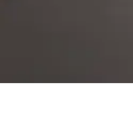
ES
EN
PT